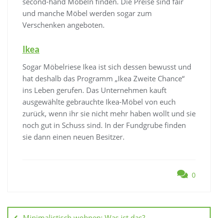
second-hand Möbeln finden. Die Preise sind fair
und manche Möbel werden sogar zum
Verschenken angeboten.
Ikea
Sogar Möbelriese Ikea ist sich dessen bewusst und
hat deshalb das Programm „Ikea Zweite Chance“
ins Leben gerufen. Das Unternehmen kauft
ausgewählte gebrauchte Ikea-Möbel von euch
zurück, wenn ihr sie nicht mehr haben wollt und sie
noch gut in Schuss sind. In der Fundgrube finden
sie dann einen neuen Besitzer.
0
Beitragsnavigation
Minimalistisch wohnen: Was ist das?