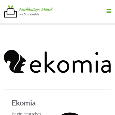
Skip
to
content
Ekomia
ist ein deutsches