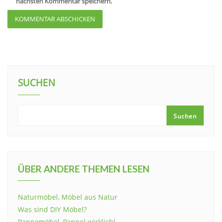
nächsten Kommentar speichern.
SUCHEN
Suchen
ÜBER ANDERE THEMEN LESEN
Naturmöbel, Möbel aus Natur
Was sind DIY Möbel?
Pappemöbel, Pappe! wirklich!